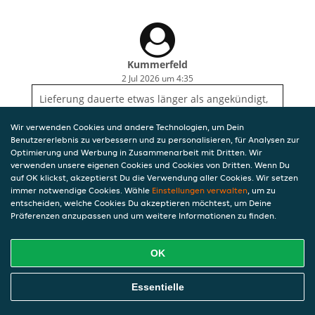
Kummerfeld
2 Jul 2026 um 4:35
Lieferung dauerte etwas länger als angekündigt,
ansonsten gute solide Leistung
Wir verwenden Cookies und andere Technologien, um Dein
Benutzererlebnis zu verbessern und zu personalisieren, für Analysen zur
Optimierung und Werbung in Zusammenarbeit mit Dritten. Wir
verwenden unsere eigenen Cookies und Cookies von Dritten. Wenn Du
auf OK klickst, akzeptierst Du die Verwendung aller Cookies. Wir setzen
immer notwendige Cookies. Wähle
Einstellungen verwalten
, um zu
entscheiden, welche Cookies Du akzeptieren möchtest, um Deine
Präferenzen anzupassen und um weitere Informationen zu finden.
OK
Essentielle