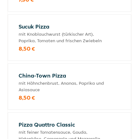
Sucuk Pizza
mit Knoblauchwurst (türkischer Art),
Paprika, Tomaten und frischen Zwiebeln
8,50 €
China-Town Pizza
mit Hähnchenbrust, Ananas, Paprika und
Asiasauce
8,50 €
Pizza Quattro Classic
mit feiner Tomatensauce, Gouda,
Hirtenkäse, Gorgonzola und Mozzarella