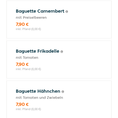
Baguette Camembert
mit Preiselbeeren
7,90 €
inkl. Pfand (0,00 €)
Baguette Frikadelle
mit Tomaten
7,90 €
inkl. Pfand (0,00 €)
Baguette Hähnchen
mit Tomaten und Zwiebeln
7,90 €
inkl. Pfand (0,00 €)