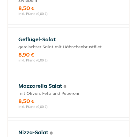
Zwiebeln
8,50 €
inkl. Pfand (0,00 €)
Geflügel-Salat
gemischter Salat mit Hähnchenbrustfilet
8,90 €
inkl. Pfand (0,00 €)
Mozzarella Salat
mit Oliven, Feta und Peperoni
8,50 €
inkl. Pfand (0,00 €)
Nizza-Salat