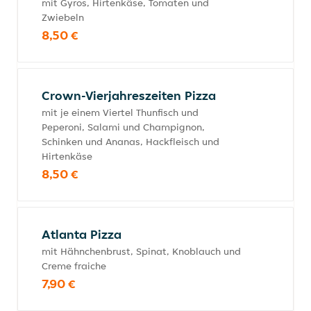
mit Gyros, Hirtenkäse, Tomaten und
Zwiebeln
8,50 €
Crown-Vierjahreszeiten Pizza
mit je einem Viertel Thunfisch und
Peperoni, Salami und Champignon,
Schinken und Ananas, Hackfleisch und
Hirtenkäse
8,50 €
Atlanta Pizza
mit Hähnchenbrust, Spinat, Knoblauch und
Creme fraiche
7,90 €