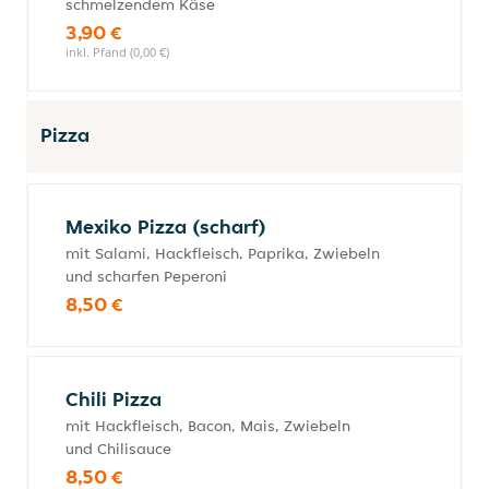
schmelzendem Käse
3,90 €
inkl. Pfand (0,00 €)
Pizza
Mexiko Pizza (scharf)
mit Salami, Hackfleisch, Paprika, Zwiebeln
und scharfen Peperoni
8,50 €
Chili Pizza
mit Hackfleisch, Bacon, Mais, Zwiebeln
und Chilisauce
8,50 €