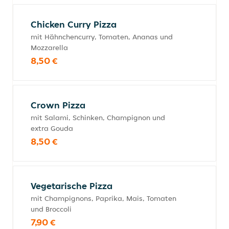
Chicken Curry Pizza
mit Hähnchencurry, Tomaten, Ananas und
Mozzarella
8,50 €
Crown Pizza
mit Salami, Schinken, Champignon und
extra Gouda
8,50 €
Vegetarische Pizza
mit Champignons, Paprika, Mais, Tomaten
und Broccoli
7,90 €