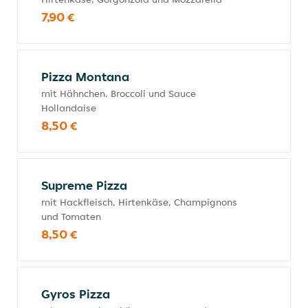
7,90 €
Pizza Montana
mit Hähnchen, Broccoli und Sauce
Hollandaise
8,50 €
Supreme Pizza
mit Hackfleisch, Hirtenkäse, Champignons
und Tomaten
8,50 €
Gyros Pizza