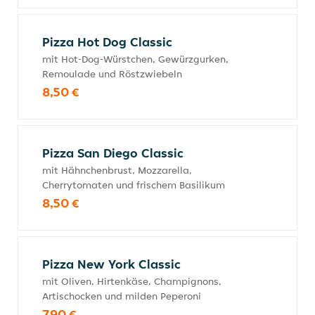
Pizza Hot Dog Classic
mit Hot-Dog-Würstchen, Gewürzgurken,
Remoulade und Röstzwiebeln
8,50 €
Pizza San Diego Classic
mit Hähnchenbrust, Mozzarella,
Cherrytomaten und frischem Basilikum
8,50 €
Pizza New York Classic
mit Oliven, Hirtenkäse, Champignons,
Artischocken und milden Peperoni
7,90 €